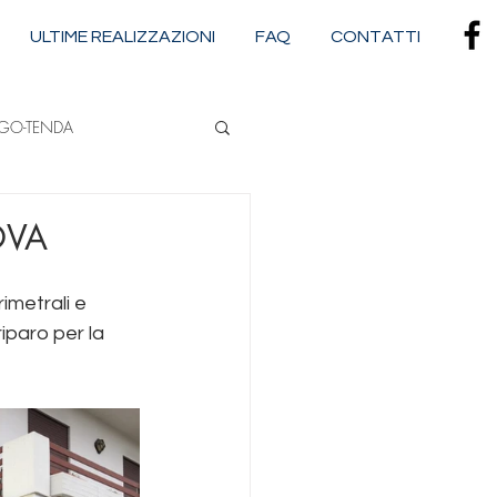
ULTIME REALIZZAZIONI
FAQ
CONTATTI
RGO-TENDA
NA
OVA
imetrali e 
CASSONETTATE
iparo per la 