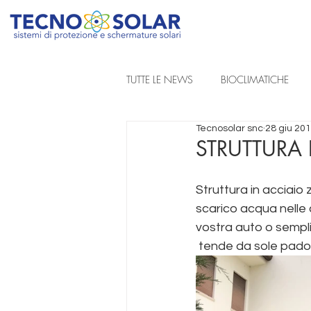
TUTTE LE NEWS
BIOCLIMATICHE
Tecnosolar snc
28 giu 20
REALIZZAZIONI A PROGETTO
STRUTTURA 
Struttura in acciaio
TENDE DA SOLE A BRACCIA ESTENSIB
scarico acqua nelle 
vostra auto o sempl
TENDE TECNICHE
 tende da sole pad