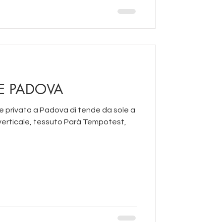
E PADOVA
e privata a Padova di tende da sole a
verticale, tessuto Parà Tempotest,