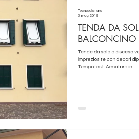
Tecnosolar snc
3 mag 2019
TENDA DA SOL
BALCONCINO 
Tende da sole a discesa ve
impreziosite con decori di
Tempotest. Armatura in...