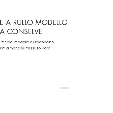
E A RULLO MODELLO
A CONSELVE
rticale, modello a Balconcino
pinti a mano su tessuto Parà