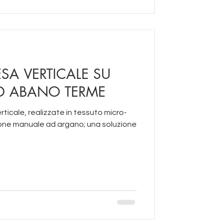
SA VERTICALE SU
AD ABANO TERME
ale, realizzate in tessuto micro-
ione manuale ad argano; una soluzione