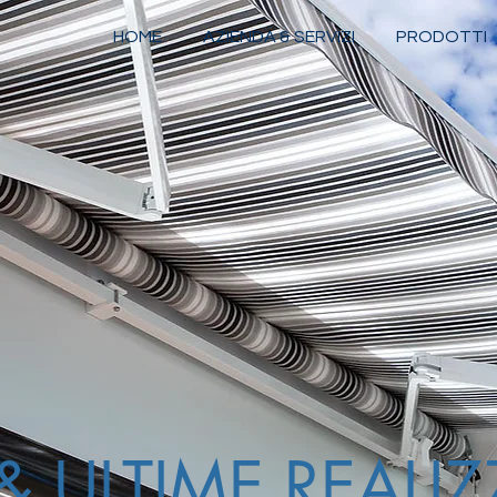
HOME
AZIENDA & SERVIZI
PRODOTTI
 ULTIME REALIZ