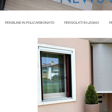
PENSILINE IN POLICARBONATO
PERGOLATI IN LEGNO
P
IO
TENDE DA SOLE A CAPPOTTINA
TENDE DA SOLE A BRACC
ALE
TENDE DA SOLE CASSONETTATE
TENDE TECNICHE