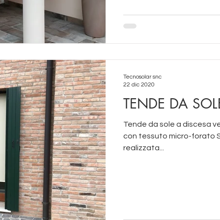
Tecnosolar snc
22 dic 2020
TENDE DA SOL
Tende da sole a discesa ver
con tessuto micro-forato So
realizzata...