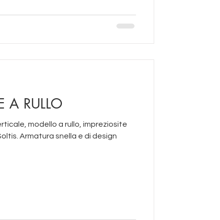
E A RULLO
ticale, modello a rullo, impreziosite
ltis. Armatura snella e di design