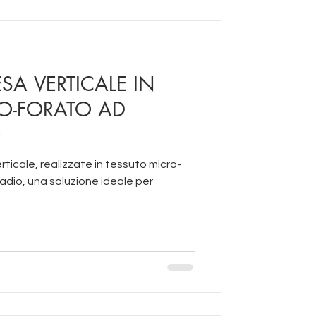
SA VERTICALE IN
O-FORATO AD
O
ale, realizzate in tessuto micro-
radio, una soluzione ideale per