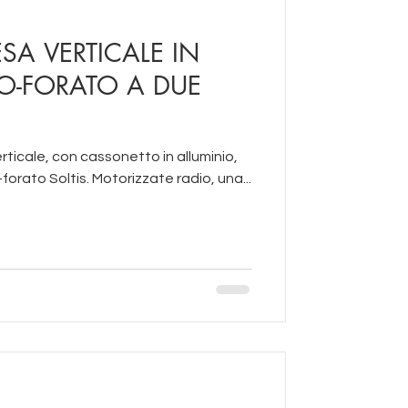
SA VERTICALE IN
O-FORATO A DUE
ticale, con cassonetto in alluminio,
e in tessuto micro-forato Soltis. Motorizzate radio, una...