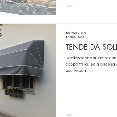
Tecnosolar snc
17 gen 2020
TENDE DA SOL
Realizzazione su abitazion
cappottina , ed a discesa 
cucite con...