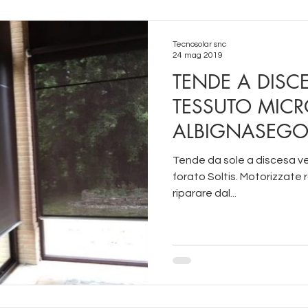
Tecnosolar snc
24 mag 2019
TENDE A DISCE
TESSUTO MICR
ALBIGNASEG
Tende da sole a discesa vertic
forato Soltis. Motorizzate 
riparare dal...