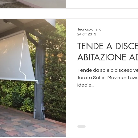
Tecnosolar snc
24 ott 2019
TENDE A DISCE
ABITAZIONE 
Tende da sole a discesa vertic
forato Soltis. Movimentaz
ideale...