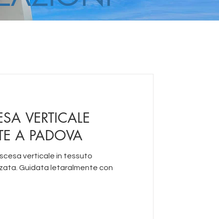
ESA VERTICALE
E A PADOVA
zzata. Guidata letaralmente con