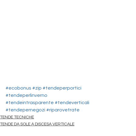
#ecobonus
#zip
#tendeperportici
#tendeperlinverno
#tendeintrasparente
#tendeverticali
#tendepernegozi
#riparovetrate
TENDE TECNICHE
TENDE DA SOLE A DISCESA VERTICALE