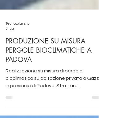
Tecnosolar snc
3 lug
PRODUZIONE SU MISURA
PERGOLE BIOCLIMATICHE A
PADOVA
Realizzazione su misura di pergola
bioclimatica su abitazione privata a Gazzo
in provincia di Padova. Struttura
completamente in alluminio, addossata ,
modulo singolo, con copertura a pala