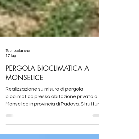
Tecnosolar snc
17 lug
PERGOLA BIOCLIMATICA A
MONSELICE
Realizzazione su misura di pergola
bioclimatica presso abitazione privata a
Monselice in provincia di Padova. Struttura
completamente in alluminio, addossata ,
modulo singolo, con copertura a pala