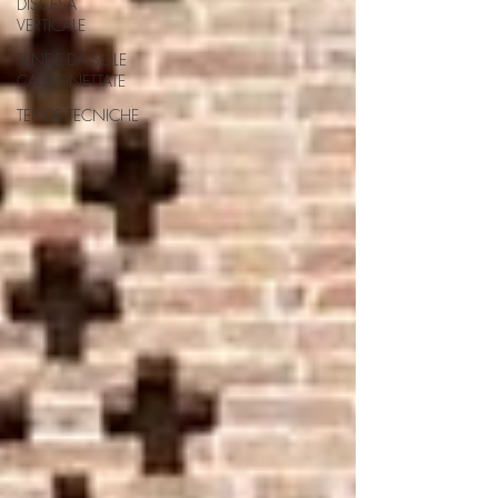
DISCESA
VERTICALE
TENDE DA SOLE
CASSONETTATE
TENDE TECNICHE