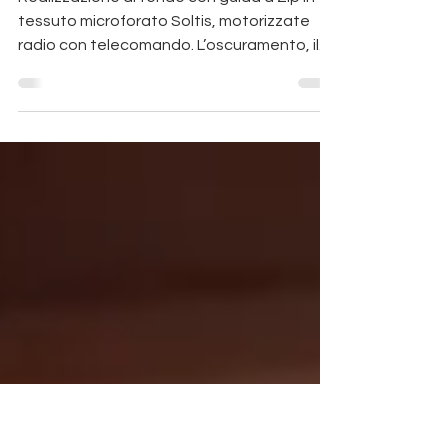
PRODUZIONE TENDE
OMBREGGIANTI PER VETRATE E
PORTE FINESTRE A PADOVA
Realizzazione di tende con guida a Zip in
tessuto microforato Soltis, motorizzate
radio con telecomando. L’oscuramento, il
dosaggio...