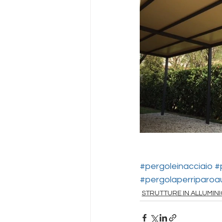
#pergoleinacciaio
#
#pergolaperriparoa
STRUTTURE IN ALLUMINI