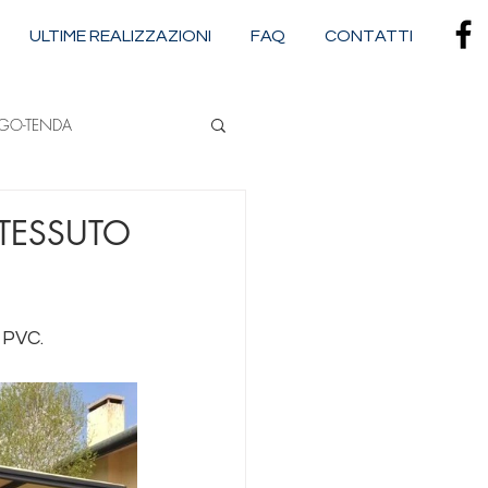
ULTIME REALIZZAZIONI
FAQ
CONTATTI
RGO-TENDA
NA
 TESSUTO
CASSONETTATE
 PVC.