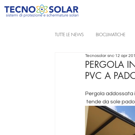
TUTTE LE NEWS
BIOCLIMATICHE
Tecnosolar snc
12 apr 20
REALIZZAZIONI A PROGETTO
PERGOLA I
PVC A PAD
TENDE DA SOLE A BRACCIA ESTENSIB
Pergola addossata in
 tende da sole pad
TENDE TECNICHE