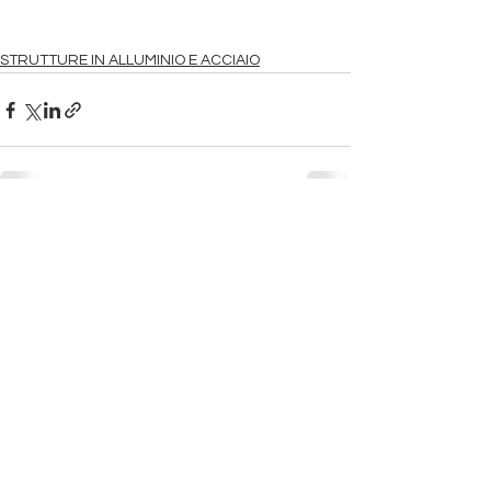
STRUTTURE IN ALLUMINIO E ACCIAIO
Mostra tutti
Post recenti