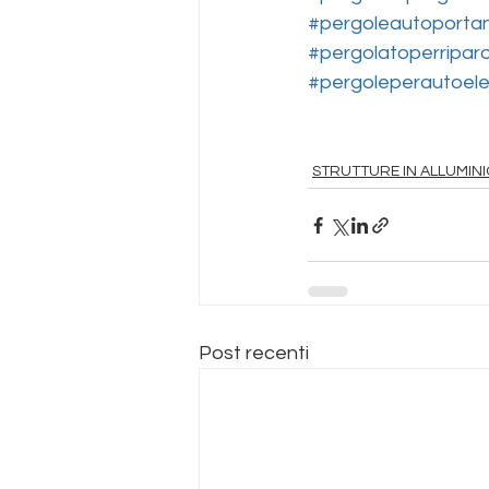
#pergoleautoportan
#pergolatoperripar
#pergoleperautoele
STRUTTURE IN ALLUMINI
Post recenti