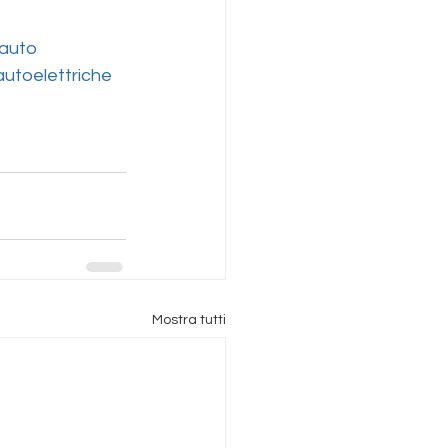
auto
utoelettriche
Mostra tutti