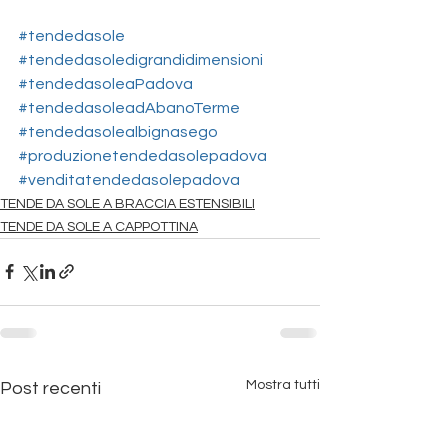
#tendedasole
#tendedasoledigrandidimensioni
#tendedasoleaPadova
#tendedasoleadAbanoTerme
#tendedasolealbignasego
#produzionetendedasolepadova
#venditatendedasolepadova
TENDE DA SOLE A BRACCIA ESTENSIBILI
TENDE DA SOLE A CAPPOTTINA
Mostra tutti
Post recenti