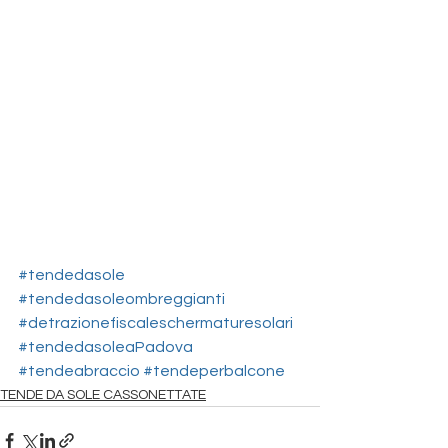
#tendedasole
#tendedasoleombreggianti
#detrazionefiscaleschermaturesolari
#tendedasoleaPadova
#tendeabraccio
#tendeperbalcone
TENDE DA SOLE CASSONETTATE