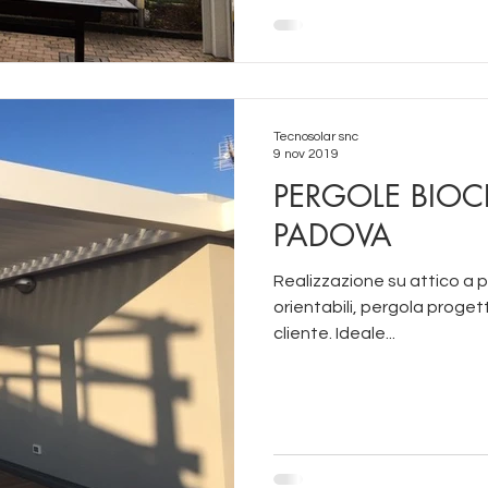
Tecnosolar snc
9 nov 2019
PERGOLE BIOC
PADOVA
Realizzazione su attico a 
orientabili, pergola proge
cliente. Ideale...