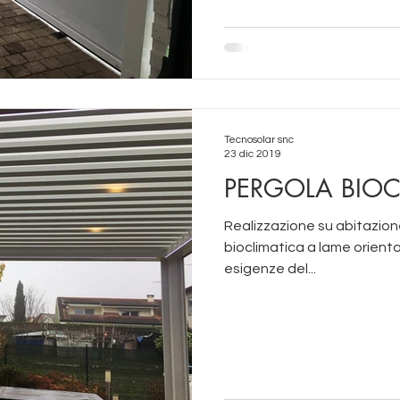
Tecnosolar snc
23 dic 2019
PERGOLA BIOC
Realizzazione su abitazion
bioclimatica a lame orient
esigenze del...