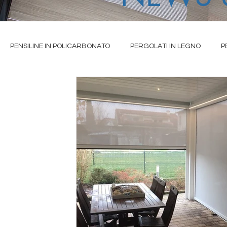
PENSILINE IN POLICARBONATO
PERGOLATI IN LEGNO
P
IO
TENDE DA SOLE A CAPPOTTINA
TENDE DA SOLE A BRACC
ALE
TENDE DA SOLE CASSONETTATE
TENDE TECNICHE