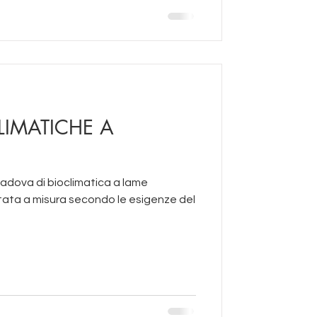
LIMATICHE A
padova di bioclimatica a lame
ttata a misura secondo le esigenze del