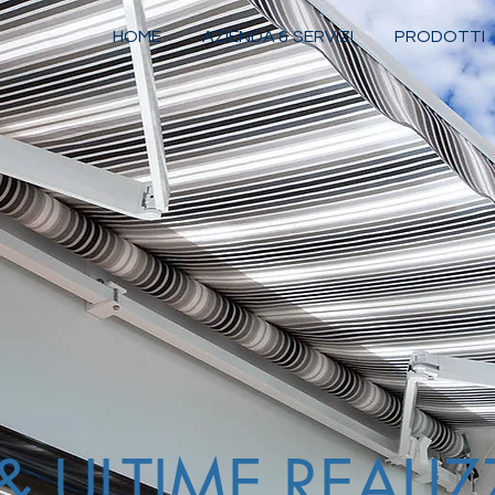
HOME
AZIENDA & SERVIZI
PRODOTTI
 ULTIME REALIZ