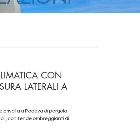
CLIMATICA CON
SURA LATERALI A
e privata a Padova di pergola
abili,con tende ombreggianti di