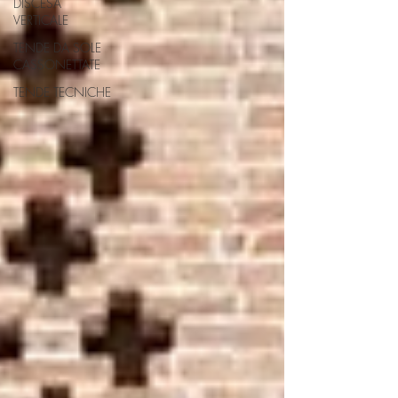
DISCESA
VERTICALE
TENDE DA SOLE
CASSONETTATE
TENDE TECNICHE