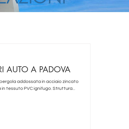
I AUTO A PADOVA
 pergola addossata in acciaio zincato
 in tessuto PVC ignifugo. Struttura...