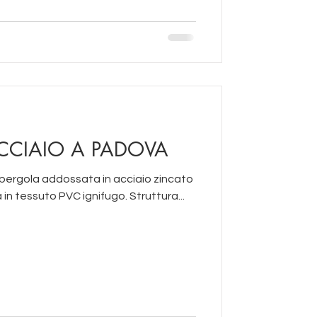
CCIAIO A PADOVA
 pergola addossata in acciaio zincato
 in tessuto PVC ignifugo. Struttura...