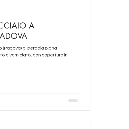
CCIAIO A
PADOVA
ana
to e verniciato, con copertura in