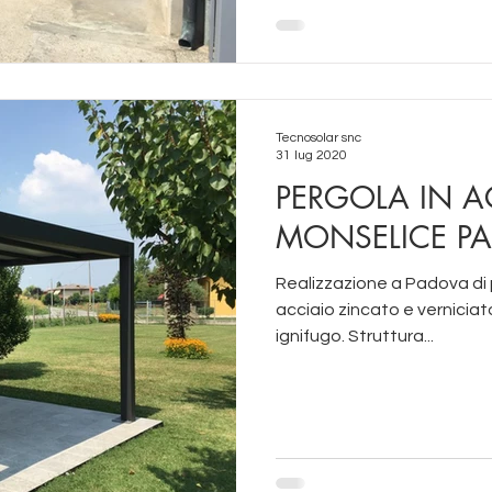
Tecnosolar snc
31 lug 2020
PERGOLA IN A
MONSELICE P
Realizzazione a Padova di
acciaio zincato e vernicia
ignifugo. Struttura...