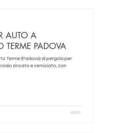
R AUTO A
 TERME PADOVA
to Terme (Padova) di pergola per
cciaio zincato e verniciato, con