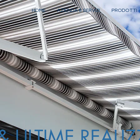
HOME
AZIENDA & SERVIZI
PRODOTTI
 ULTIME REALIZ