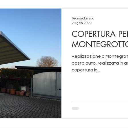
Tecnosolar snc
23 gen 2020
COPERTURA PE
MONTEGROTTO
Realizzazione a Montegrot
posto auto, realizzata in a
copertura in...