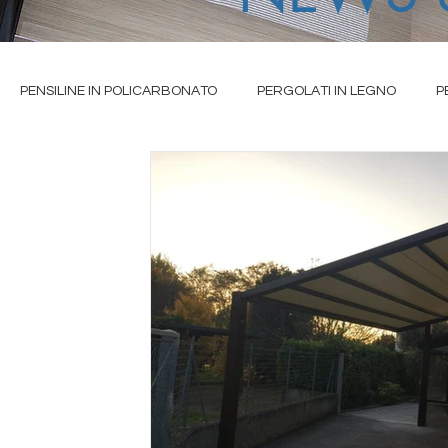
PENSILINE IN POLICARBONATO
PERGOLATI IN LEGNO
P
IO
TENDE DA SOLE A CAPPOTTINA
TENDE DA SOLE A BRACC
ALE
TENDE DA SOLE CASSONETTATE
TENDE TECNICHE