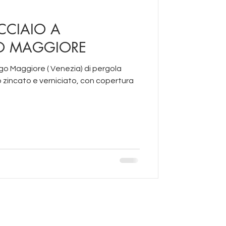
CCIAIO A
 MAGGIORE
o Maggiore ( Venezia) di pergola
 zincato e verniciato, con copertura