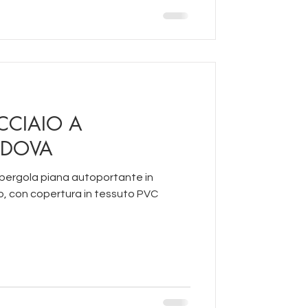
CCIAIO A
ADOVA
 pergola piana autoportante in
to, con copertura in tessuto PVC