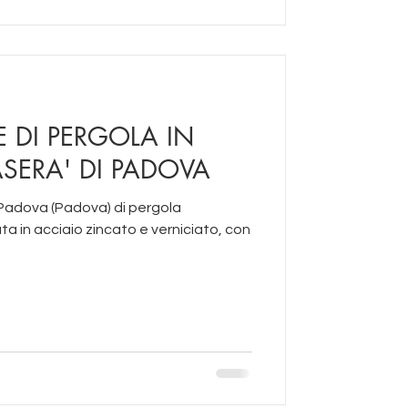
E DI PERGOLA IN
SERA' DI PADOVA
) di pergola
to, con