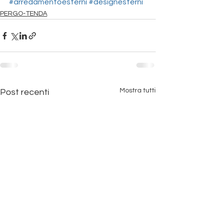
#arredamentoesterni
#designesterni
PERGO-TENDA
Mostra tutti
Post recenti