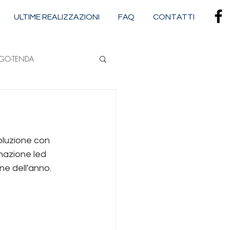
ULTIME REALIZZAZIONI
FAQ
CONTATTI
RGO-TENDA
NA
luzione con 
CASSONETTATE
nazione led 
ne dell'anno. 