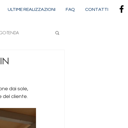
ULTIME REALIZZAZIONI
FAQ
CONTATTI
RGO-TENDA
NA
IN
CASSONETTATE
one dai sole, 
 del cliente.