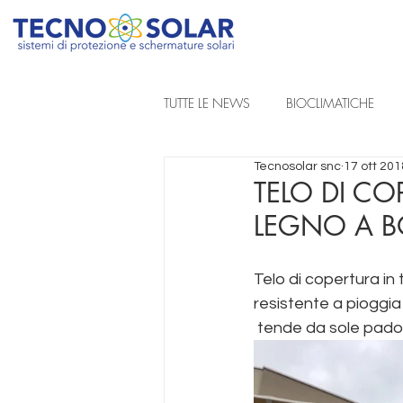
TUTTE LE NEWS
BIOCLIMATICHE
Tecnosolar snc
17 ott 201
REALIZZAZIONI A PROGETTO
TELO DI CO
LEGNO A B
TENDE DA SOLE A BRACCIA ESTENSIB
Telo di copertura in 
resistente a pioggia
TENDE TECNICHE
 tende da sole pad