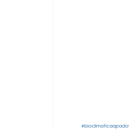
#bioclimaticaapado