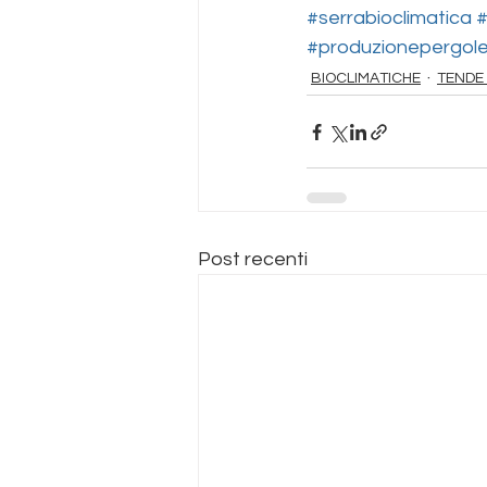
#serrabioclimatica
#
#produzionepergole
BIOCLIMATICHE
TENDE
Post recenti