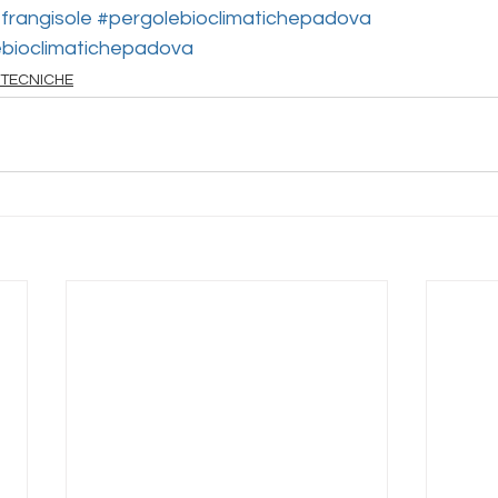
frangisole
#pergolebioclimatichepadova
bioclimatichepadova
 TECNICHE