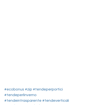
#ecobonus
#zip
#tendeperportici
#tendeperlinverno
#tendeintrasparente
#tendeverticali