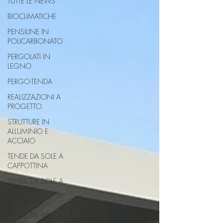
TUTTE LE NEWS
BIOCLIMATICHE
PENSILINE IN
POLICARBONATO
PERGOLATI IN
LEGNO
PERGO-TENDA
REALIZZAZIONI A
PROGETTO
STRUTTURE IN
ALLUMINIO E
ACCIAIO
TENDE DA SOLE A
CAPPOTTINA
TENDE DA SOLE A
BRACCIA
ESTENSIBILI
TENDE DA SOLE A