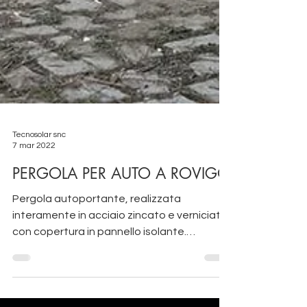
Tecnosolar snc
7 mar 2022
PERGOLA PER AUTO A ROVIGO
Pergola autoportante, realizzata
interamente in acciaio zincato e verniciato,
con copertura in pannello isolante.
Struttura senza...