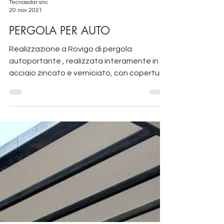
Tecnosolar snc
20 nov 2021
PERGOLA PER AUTO
Realizzazione a Rovigo di pergola
autoportante , realizzata interamente in
acciaio zincato e verniciato, con copertura
in tessuto PVC...