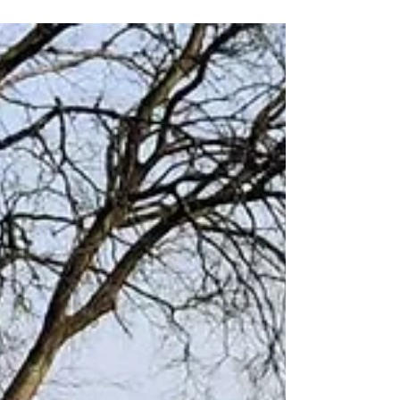
interamente in acciaio zincato e verniciato,
con copertura in pannello isolante grecato.
Struttura con...