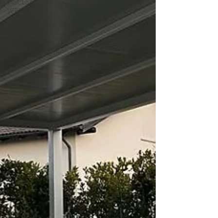
DISCESA
VERTICALE
TENDE DA SOLE
CASSONETTATE
TENDE TECNICHE